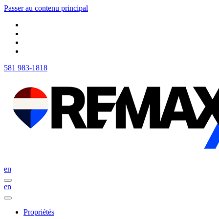
Passer au contenu principal
581 983-1818
en
en
Propriétés