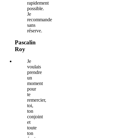
rapidement
possible.
Je
recommande
sans
réserve.
Pascalin
Roy
Je
voulais
prendre
un
moment
pour
te
remercier,
toi,
ton
conjoint
et
toute
ton