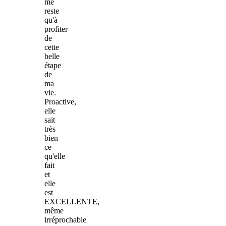
me
reste
qu'à
profiter
de
cette
belle
étape
de
ma
vie.
Proactive,
elle
sait
très
bien
ce
qu'elle
fait
et
elle
est
EXCELLENTE,
même
irréprochable