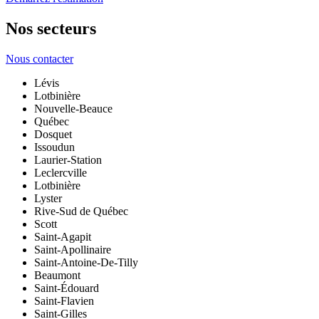
Nos secteurs
Nous contacter
Lévis
Lotbinière
Nouvelle-Beauce
Québec
Dosquet
Issoudun
Laurier-Station
Leclercville
Lotbinière
Lyster
Rive-Sud de Québec
Scott
Saint-Agapit
Saint-Apollinaire
Saint-Antoine-De-Tilly
Beaumont
Saint-Édouard
Saint-Flavien
Saint-Gilles