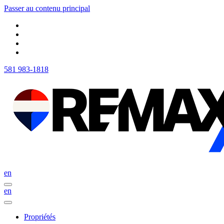
Passer au contenu principal
581 983-1818
en
en
Propriétés