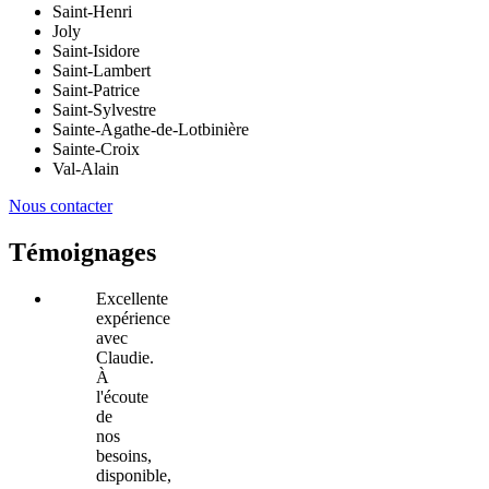
Saint-Henri
Joly
Saint-Isidore
Saint-Lambert
Saint-Patrice
Saint-Sylvestre
Sainte-Agathe-de-Lotbinière
Sainte-Croix
Val-Alain
Nous contacter
Témoignages
Excellente
expérience
avec
Claudie.
À
l'écoute
de
nos
besoins,
disponible,