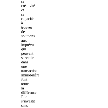
sa
créativité
et
sa
capacité
à
trouver
des
solutions
aux
imprévus
qui
peuvent
survenir
dans
une
transaction
immobilière
font
toute
la
différence.
Elle
s’investit
sans