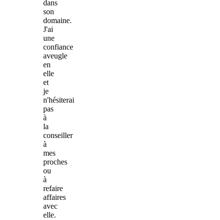
dans
son
domaine.
J'ai
une
confiance
aveugle
en
elle
et
je
n'hésiterai
pas
à
la
conseiller
à
mes
proches
ou
à
refaire
affaires
avec
elle.