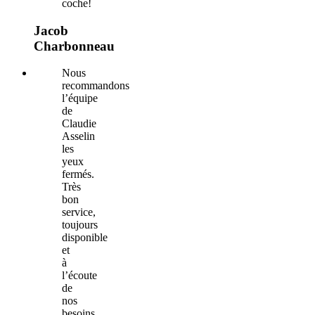
coche!
Jacob
Charbonneau
Nous
recommandons
l’équipe
de
Claudie
Asselin
les
yeux
fermés.
Très
bon
service,
toujours
disponible
et
à
l’écoute
de
nos
besoins.