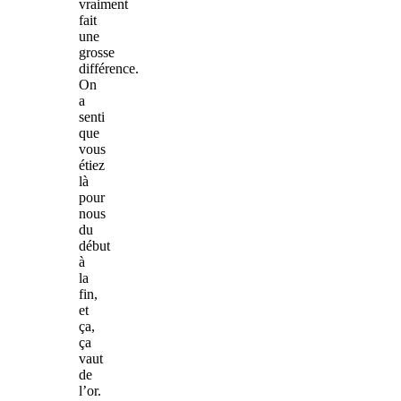
vraiment
fait
une
grosse
différence.
On
a
senti
que
vous
étiez
là
pour
nous
du
début
à
la
fin,
et
ça,
ça
vaut
de
l’or.