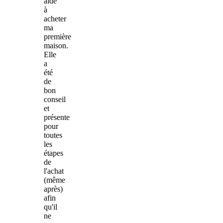
aidé
à
acheter
ma
première
maison.
Elle
a
été
de
bon
conseil
et
présente
pour
toutes
les
étapes
de
l'achat
(même
après)
afin
qu'il
ne