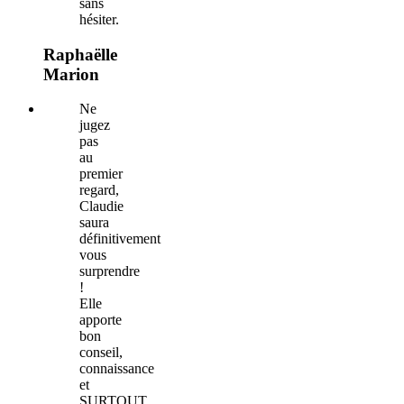
sans
hésiter.
Raphaëlle
Marion
Ne
jugez
pas
au
premier
regard,
Claudie
saura
définitivement
vous
surprendre
!
Elle
apporte
bon
conseil,
connaissance
et
SURTOUT