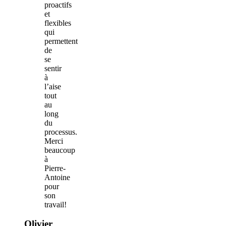
proactifs
et
flexibles
qui
permettent
de
se
sentir
à
l’aise
tout
au
long
du
processus.
Merci
beaucoup
à
Pierre-
Antoine
pour
son
travail!
Olivier