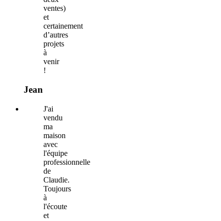
ventes)
et
certainement
d’autres
projets
à
venir
!
Jean
J'ai
vendu
ma
maison
avec
l'équipe
professionnelle
de
Claudie.
Toujours
à
l'écoute
et