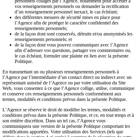
personnels colligés par l’Agence, notamment pour accéder à
vos renseignements personnels ou demander la rectification
d’un renseignement personnel inexact, le cas échéant;
des différentes mesures de sécurité mises en place pour
l’Agence afin de protéger le caractère confidentiel des
renseignements personnels;
de la façon dont sont conservés, détruits et/ou anonymisés les
renseignements personnels; et
de la façon dont vous pouvez communiquer avec l’Agence
afin d’adresser vos questions, partager vos commentaires ou,
le cas échéant, formuler une plainte en lien avec la présente
Politique.
En transmettant un ou plusieurs renseignements personnels à
l’Agence par l’intermédiaire d’un contact direct ou indirect avec un
représentant autorisé de l’Agence ou par votre utilisation du Site
Web, vous consentez à ce que l’Agence collige, utilise, communique
et conserve ces renseignements personnels conformément aux
termes, modalités et conditions prévus dans la présente Politique.
L’Agence se réserve le droit de modifier les termes, modalités et
conditions prévus dans la présente Politique, et ce, en tout temps et à
son entière discrétion. Dans un tel cas, l’Agence vous
communiquera une version de la présente Politique comportant les
modifications apportées. Votre utilisation des Services (tels que