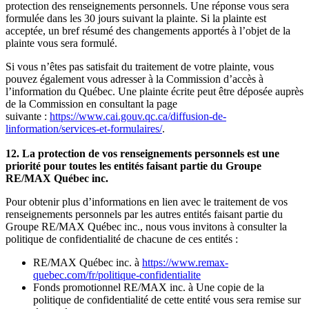
protection des renseignements personnels. Une réponse vous sera
formulée dans les 30 jours suivant la plainte. Si la plainte est
acceptée, un bref résumé des changements apportés à l’objet de la
plainte vous sera formulé.
Si vous n’êtes pas satisfait du traitement de votre plainte, vous
pouvez également vous adresser à la Commission d’accès à
l’information du Québec. Une plainte écrite peut être déposée auprès
de la Commission en consultant la page
suivante :
https://www.cai.gouv.qc.ca/diffusion-de-
linformation/services-et-formulaires/
.
12. La protection de vos renseignements personnels est une
priorité pour toutes les entités faisant partie du Groupe
RE/MAX Québec inc.
Pour obtenir plus d’informations en lien avec le traitement de vos
renseignements personnels par les autres entités faisant partie du
Groupe RE/MAX Québec inc., nous vous invitons à consulter la
politique de confidentialité de chacune de ces entités :
RE/MAX Québec inc. à
https://www.remax-
quebec.com/fr/politique-confidentialite
Fonds promotionnel RE/MAX inc. à Une copie de la
politique de confidentialité de cette entité vous sera remise sur