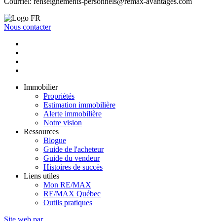
Courriel:
renseignements-personnels@remax-avantages.com
Nous contacter
Immobilier
Propriétés
Estimation immobilière
Alerte immobilière
Notre vision
Ressources
Blogue
Guide de l'acheteur
Guide du vendeur
Histoires de succès
Liens utiles
Mon RE/MAX
RE/MAX Québec
Outils pratiques
Site web par