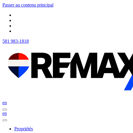
Passer au contenu principal
581 983-1818
en
en
Propriétés