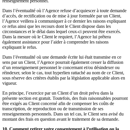
renseignement personnel.
Dans l’éventualité où l’Agence refuse d’acquiescer à toute demande
d’accès, de rectification ou de mise à jour formulée par un Client,
l’Agence veillera à communiquer à ce dernier les raisons expliquant
ce refus ainsi que les recours dont le Client dispose dans les
circonstances et le délai dans lequel ceux-ci peuvent être exercés.
Dans la mesure où le Client le requiert, l’Agence lui prêtera
également assistance pour l’aider à comprendre les raisons
expliquant le refus.
Dans l’éventualité où une demande écrite lui était transmise en ce
sens par un Client, l’Agence pourrait également cesser la diffusion
d’un renseignement personnel le concernant et/ou désindexer ou
réindexer, selon le cas, tout hyperlien rattaché au nom de ce Client,
sous réserve des critères établis par la législation applicable alors en
vigueur.
En principe, l’exercice par un Client d’un droit prévu dans la
présente section est gratuit. Toutefois, des frais raisonnables pourront
être exigés au Client concerné afin de compenser les coûts de
transcription, de reproduction ou de transmission de ses
renseignements personnels. Dans un tel cas, le Client sera avisé du
montant des frais en question avant le traitement de sa demande.
10. Comment retirer votre consentement à l’utilisation ou la