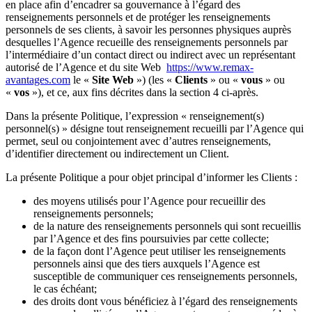
en place afin d’encadrer sa gouvernance à l’égard des
renseignements personnels et de protéger les renseignements
personnels de ses clients, à savoir les personnes physiques auprès
desquelles l’Agence recueille des renseignements personnels par
l’intermédiaire d’un contact direct ou indirect avec un représentant
autorisé de l’Agence et du site Web
https://www.remax-
avantages.com
le «
Site Web
») (les «
Clients
» ou «
vous
» ou
«
vos
»), et ce, aux fins décrites dans la section 4 ci-après.
Dans la présente Politique, l’expression « renseignement(s)
personnel(s) » désigne tout renseignement recueilli par l’Agence qui
permet, seul ou conjointement avec d’autres renseignements,
d’identifier directement ou indirectement un Client.
La présente Politique a pour objet principal d’informer les Clients :
des moyens utilisés pour l’Agence pour recueillir des
renseignements personnels;
de la nature des renseignements personnels qui sont recueillis
par l’Agence et des fins poursuivies par cette collecte;
de la façon dont l’Agence peut utiliser les renseignements
personnels ainsi que des tiers auxquels l’Agence est
susceptible de communiquer ces renseignements personnels,
le cas échéant;
des droits dont vous bénéficiez à l’égard des renseignements