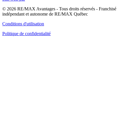
© 2026 RE/MAX Avantages - Tous droits réservés - Franchisé
indépendant et autonome de RE/MAX Québec
Conditions d'utilisation
Politique de confidentialité