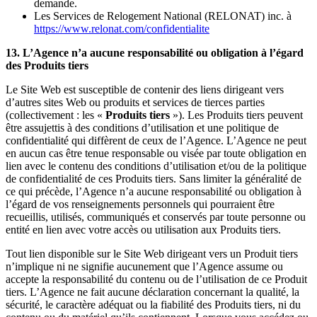
demande.
Les Services de Relogement National (RELONAT) inc. à
https://www.relonat.com/confidentialite
13. L’Agence n’a aucune responsabilité ou obligation à l’égard
des Produits tiers
Le Site Web est susceptible de contenir des liens dirigeant vers
d’autres sites Web ou produits et services de tierces parties
(collectivement : les «
Produits tiers
»). Les Produits tiers peuvent
être assujettis à des conditions d’utilisation et une politique de
confidentialité qui diffèrent de ceux de l’Agence. L’Agence ne peut
en aucun cas être tenue responsable ou visée par toute obligation en
lien avec le contenu des conditions d’utilisation et/ou de la politique
de confidentialité de ces Produits tiers. Sans limiter la généralité de
ce qui précède, l’Agence n’a aucune responsabilité ou obligation à
l’égard de vos renseignements personnels qui pourraient être
recueillis, utilisés, communiqués et conservés par toute personne ou
entité en lien avec votre accès ou utilisation aux Produits tiers.
Tout lien disponible sur le Site Web dirigeant vers un Produit tiers
n’implique ni ne signifie aucunement que l’Agence assume ou
accepte la responsabilité du contenu ou de l’utilisation de ce Produit
tiers. L’Agence ne fait aucune déclaration concernant la qualité, la
sécurité, le caractère adéquat ou la fiabilité des Produits tiers, ni du