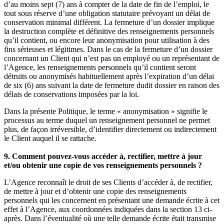
d’au moins sept (7) ans à compter de la date de fin de l’emploi, le
tout sous réserve d’une obligation statutaire prévoyant un délai de
conservation minimal différent. La fermeture d’un dossier implique
la destruction complète et définitive des renseignements personnels
qu’il contient, ou encore leur anonymisation pour utilisation à des
fins sérieuses et légitimes. Dans le cas de la fermeture d’un dossier
concernant un Client qui n’est pas un employé ou un représentant de
l’Agence, les renseignements personnels qu’il contient seront
détruits ou anonymisés habituellement après l’expiration d’un délai
de six (6) ans suivant la date de fermeture dudit dossier en raison des
délais de conservations imposées par la loi.
Dans la présente Politique, le terme « anonymisation » signifie le
processus au terme duquel un renseignement personnel ne permet
plus, de façon irréversible, d’identifier directement ou indirectement
le Client auquel il se rattache.
9. Comment pouvez-vous accéder à, rectifier, mettre à jour
et/ou obtenir une copie de vos renseignements personnels ?
L’Agence reconnaît le droit de ses Clients d’accéder à, de rectifier,
de mettre à jour et d’obtenir une copie des renseignements
personnels qui les concernent en présentant une demande écrite à cet
effet à l’Agence, aux coordonnées indiquées dans la section 13 ci-
après. Dans l’éventualité où une telle demande écrite était transmise