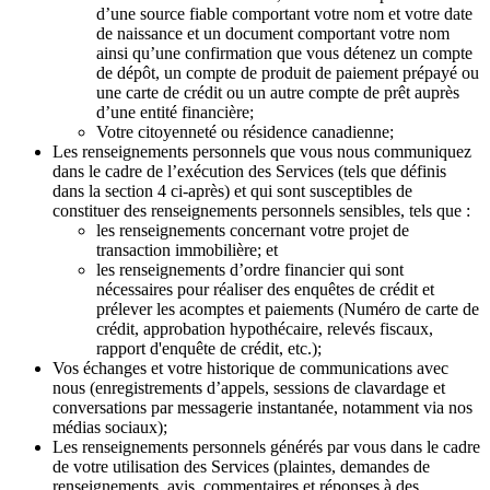
d’une source fiable comportant votre nom et votre date
de naissance et un document comportant votre nom
ainsi qu’une confirmation que vous détenez un compte
de dépôt, un compte de produit de paiement prépayé ou
une carte de crédit ou un autre compte de prêt auprès
d’une entité financière;
Votre citoyenneté ou résidence canadienne;
Les renseignements personnels que vous nous communiquez
dans le cadre de l’exécution des Services (tels que définis
dans la section 4 ci-après) et qui sont susceptibles de
constituer des renseignements personnels sensibles, tels que :
les renseignements concernant votre projet de
transaction immobilière; et
les renseignements d’ordre financier qui sont
nécessaires pour réaliser des enquêtes de crédit et
prélever les acomptes et paiements (Numéro de carte de
crédit, approbation hypothécaire, relevés fiscaux,
rapport d'enquête de crédit, etc.);
Vos échanges et votre historique de communications avec
nous (enregistrements d’appels, sessions de clavardage et
conversations par messagerie instantanée, notamment via nos
médias sociaux);
Les renseignements personnels générés par vous dans le cadre
de votre utilisation des Services (plaintes, demandes de
renseignements, avis, commentaires et réponses à des