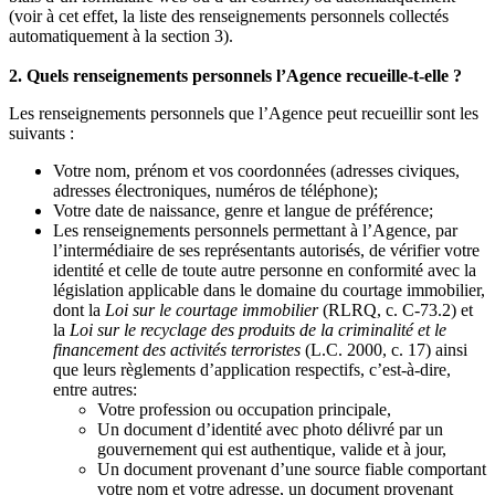
(voir à cet effet, la liste des renseignements personnels collectés
automatiquement à la section 3).
2. Quels renseignements personnels l’Agence recueille-t-elle ?
Les renseignements personnels que l’Agence peut recueillir sont les
suivants :
Votre nom, prénom et vos coordonnées (adresses civiques,
adresses électroniques, numéros de téléphone);
Votre date de naissance, genre et langue de préférence;
Les renseignements personnels permettant à l’Agence, par
l’intermédiaire de ses représentants autorisés, de vérifier votre
identité et celle de toute autre personne en conformité avec la
législation applicable dans le domaine du courtage immobilier,
dont la
Loi sur le courtage immobilier
(RLRQ, c. C-73.2) et
la
Loi sur le recyclage des produits de la criminalité et le
financement des activités terroristes
(L.C. 2000, c. 17) ainsi
que leurs règlements d’application respectifs, c’est-à-dire,
entre autres:
Votre profession ou occupation principale,
Un document d’identité avec photo délivré par un
gouvernement qui est authentique, valide et à jour,
Un document provenant d’une source fiable comportant
votre nom et votre adresse, un document provenant