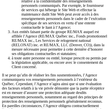
relative à la confidentialité des renseignements
personnels communiqués. Par exemple, le fournisseur
de services qui héberge le Site Web et effectue la
maintenance dudit Site Web peut avoir accès à des
renseignements personnels dans le cadre de l’exécution
spécifique de ses services en vertu d’une entente
contractuelle le liant à l’Agence;
Aux entités faisant partie du groupe RE/MAX auquel est
affiliée l’Agence (RE/MAX Québec inc., Fonds promotionnel
RE/MAX inc., Les Services de relogement national
(RELONAT) inc. et RE/MAX, LLC (Denver, CO)), dans la
mesure nécessaire pour permettre à cette dernière d’honorer
ses obligations contractuelles et statutaires;
à toute autre personne ou entité, lorsque prescrit ou permis par
la législation applicable, ou encore avec le consentement du
Client concerné.
Il se peut qu’afin de réaliser les fins susmentionnées, l’Agence
communiquera vos renseignements personnels à l’extérieur du
Québec. Cependant, l’Agence n’agira ainsi que si une évaluation
des facteurs relatifs à la vie privée démontre que la partie réceptrice
est en mesure d’assurer une protection adéquate desdits
renseignements personnels, notamment au regard des principes de
protection des renseignements personnels généralement reconnus.
En pareilles circonstances, l’Agence obligera contractuellement