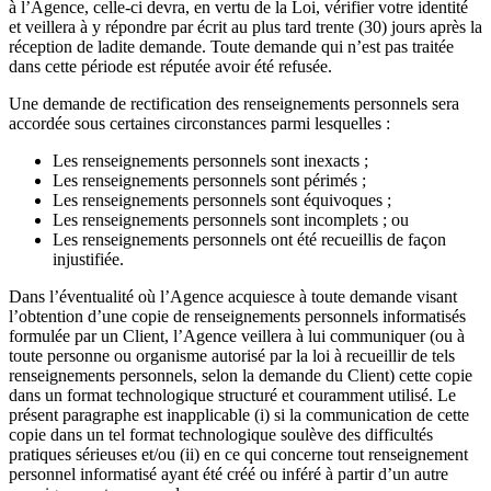
à l’Agence, celle-ci devra, en vertu de la Loi, vérifier votre identité
et veillera à y répondre par écrit au plus tard trente (30) jours après la
réception de ladite demande. Toute demande qui n’est pas traitée
dans cette période est réputée avoir été refusée.
Une demande de rectification des renseignements personnels sera
accordée sous certaines circonstances parmi lesquelles :
Les renseignements personnels sont inexacts ;
Les renseignements personnels sont périmés ;
Les renseignements personnels sont équivoques ;
Les renseignements personnels sont incomplets ; ou
Les renseignements personnels ont été recueillis de façon
injustifiée.
Dans l’éventualité où l’Agence acquiesce à toute demande visant
l’obtention d’une copie de renseignements personnels informatisés
formulée par un Client, l’Agence veillera à lui communiquer (ou à
toute personne ou organisme autorisé par la loi à recueillir de tels
renseignements personnels, selon la demande du Client) cette copie
dans un format technologique structuré et couramment utilisé. Le
présent paragraphe est inapplicable (i) si la communication de cette
copie dans un tel format technologique soulève des difficultés
pratiques sérieuses et/ou (ii) en ce qui concerne tout renseignement
personnel informatisé ayant été créé ou inféré à partir d’un autre