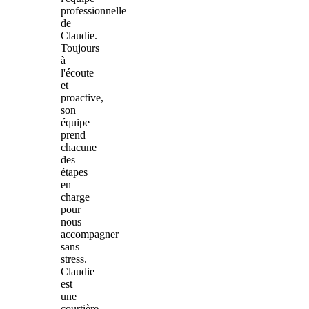
professionnelle
de
Claudie.
Toujours
à
l'écoute
et
proactive,
son
équipe
prend
chacune
des
étapes
en
charge
pour
nous
accompagner
sans
stress.
Claudie
est
une
courtière