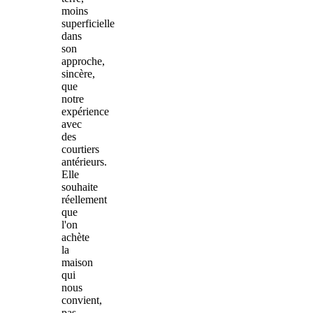
moins
superficielle
dans
son
approche,
sincère,
que
notre
expérience
avec
des
courtiers
antérieurs.
Elle
souhaite
réellement
que
l'on
achète
la
maison
qui
nous
convient,
pas