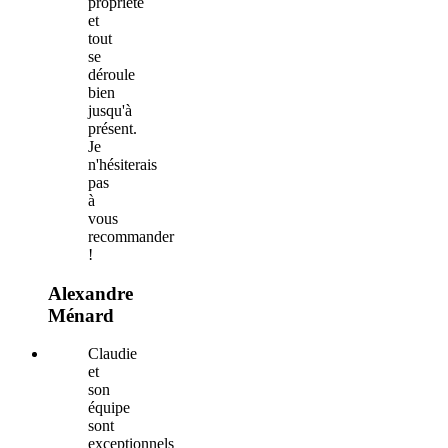
propriété
et
tout
se
déroule
bien
jusqu'à
présent.
Je
n'hésiterais
pas
à
vous
recommander
!
Alexandre
Ménard
Claudie
et
son
équipe
sont
exceptionnels