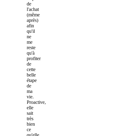
de
l'achat
(même
après)
afin
qu'il
ne
me
reste
qu'à
profiter
de
cette
belle
étape
de
ma
vie.
Proactive,
elle
sait
très
bien
ce
qu'elle