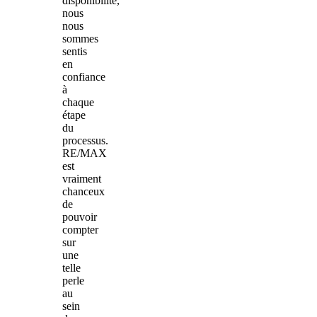
disponibilité,
nous
nous
sommes
sentis
en
confiance
à
chaque
étape
du
processus.
RE/MAX
est
vraiment
chanceux
de
pouvoir
compter
sur
une
telle
perle
au
sein