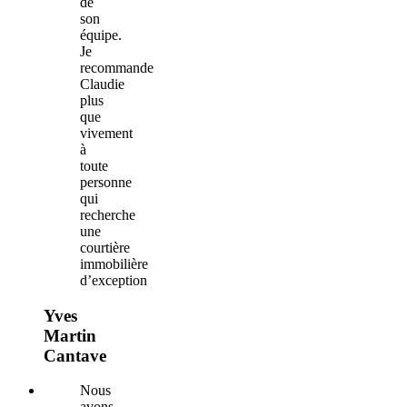
de
son
équipe.
Je
recommande
Claudie
plus
que
vivement
à
toute
personne
qui
recherche
une
courtière
immobilière
d’exception
Yves
Martin
Cantave
Nous
avons