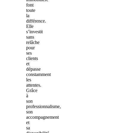
font
toute
la
différence.
Elle
s’investit
sans
relâche
pour
ses
clients
et
dépasse
constamment
les
attentes.
Grâce
à
son
professionnalisme,
son
accompagnement
et
sa