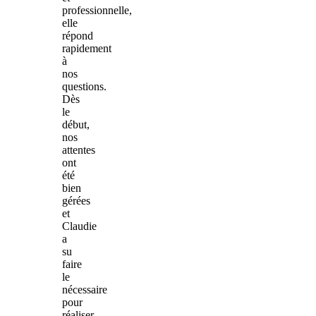
professionnelle,
elle
répond
rapidement
à
nos
questions.
Dès
le
début,
nos
attentes
ont
été
bien
gérées
et
Claudie
a
su
faire
le
nécessaire
pour
réaliser