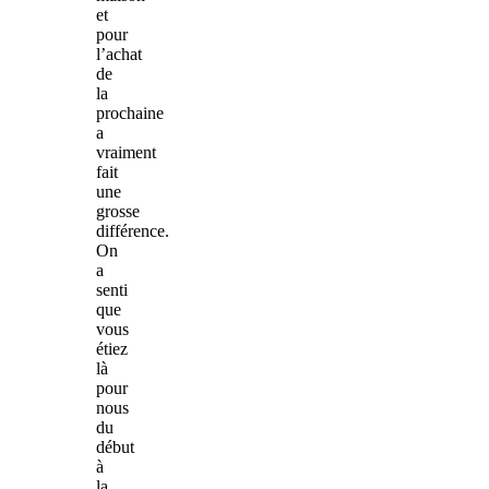
et
pour
l’achat
de
la
prochaine
a
vraiment
fait
une
grosse
différence.
On
a
senti
que
vous
étiez
là
pour
nous
du
début
à
la