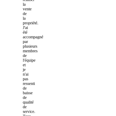
la
vente
de
la
propriété.
J'ai
été
accompagné
par
plusieurs
membres
de
l'équipe
et
je
n'ai
pas
ressenti
de
baisse
de
qualité
de
service.