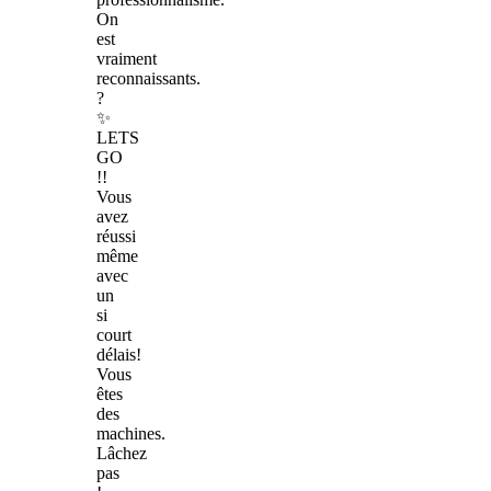
On
est
vraiment
reconnaissants.
?
✨
LETS
GO
!!
Vous
avez
réussi
même
avec
un
si
court
délais!
Vous
êtes
des
machines.
Lâchez
pas