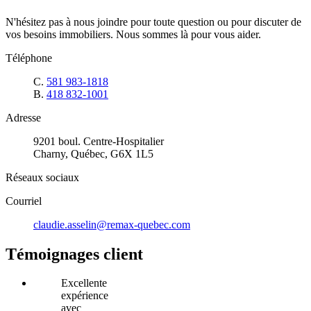
N'hésitez pas à nous joindre pour toute question ou pour discuter de
vos besoins immobiliers. Nous sommes là pour vous aider.
Téléphone
C.
581 983-1818
B.
418 832-1001
Adresse
9201 boul. Centre-Hospitalier
Charny, Québec, G6X 1L5
Réseaux sociaux
Courriel
claudie.asselin@remax-quebec.com
Témoignages client
Excellente
expérience
avec