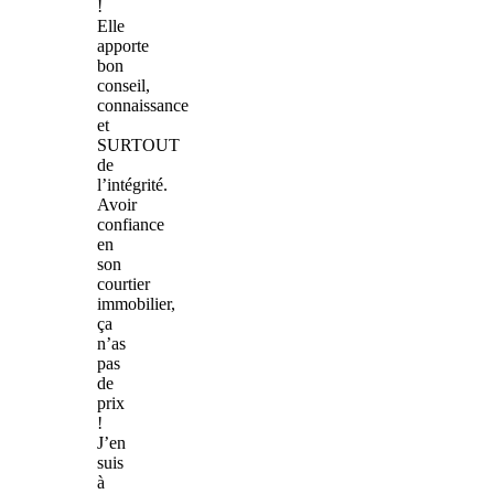
!
Elle
apporte
bon
conseil,
connaissance
et
SURTOUT
de
l’intégrité.
Avoir
confiance
en
son
courtier
immobilier,
ça
n’as
pas
de
prix
!
J’en
suis
à