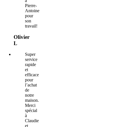
à
Pierre-
Antoine
pour
son
travail!
Olivier
L
Super
service
rapide
et
efficace
pour
l’achat
de
notre
maison.
Merci
spécial
à
Claudie
et