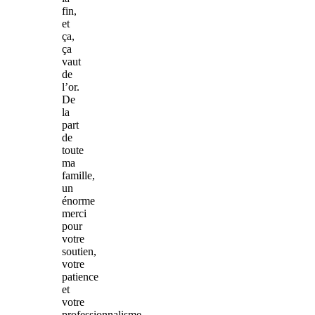
fin,
et
ça,
ça
vaut
de
l’or.
De
la
part
de
toute
ma
famille,
un
énorme
merci
pour
votre
soutien,
votre
patience
et
votre
professionnalisme.