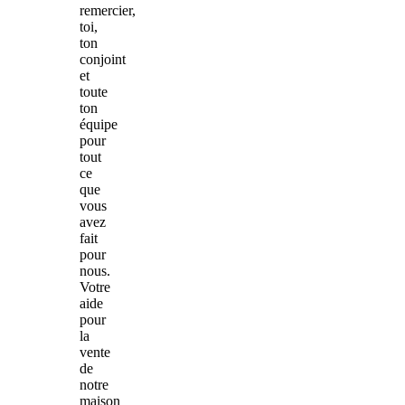
remercier,
toi,
ton
conjoint
et
toute
ton
équipe
pour
tout
ce
que
vous
avez
fait
pour
nous.
Votre
aide
pour
la
vente
de
notre
maison