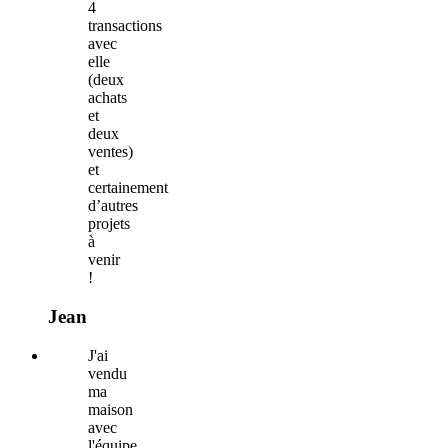
4
transactions
avec
elle
(deux
achats
et
deux
ventes)
et
certainement
d’autres
projets
à
venir
!
Jean
J'ai
vendu
ma
maison
avec
l'équipe