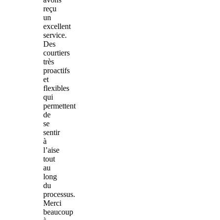
reçu
un
excellent
service.
Des
courtiers
très
proactifs
et
flexibles
qui
permettent
de
se
sentir
à
l’aise
tout
au
long
du
processus.
Merci
beaucoup