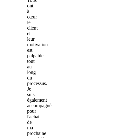
Tous
ont
à
cœur
le
client
et
leur
motivation
est
palpable
tout
au
long
du
processus.
Je
suis
également
accompagné
pour
l'achat
de
ma
prochaine