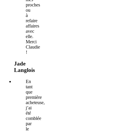
proches
ou
à
refaire
affaires
avec
elle.
Merci
Claudie
!
Jade
Langlois
En
tant
que
première
acheteuse,
j’ai
été
comblée
par
le