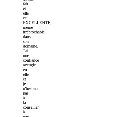
fait
et
elle
est
EXCELLENTE,
même
irréprochable
dans
son
domaine.
J'ai
une
confiance
aveugle
en
elle
et
je
n'hésiterai
pas
à
la
conseiller
à
mes