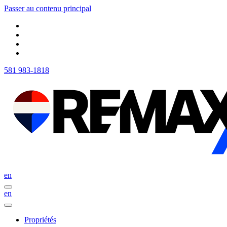
Passer au contenu principal
581 983-1818
en
en
Propriétés