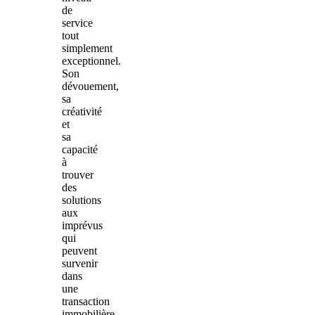
de
service
tout
simplement
exceptionnel.
Son
dévouement,
sa
créativité
et
sa
capacité
à
trouver
des
solutions
aux
imprévus
qui
peuvent
survenir
dans
une
transaction
immobilière