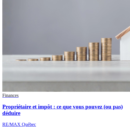
Finances
Propriétaire et impôt : ce que vous pouvez (ou pas)
déduire
RE/MAX Québec