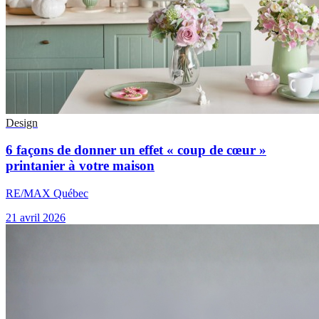
Design
6 façons de donner un effet « coup de cœur »
printanier à votre maison
RE/MAX Québec
21 avril 2026