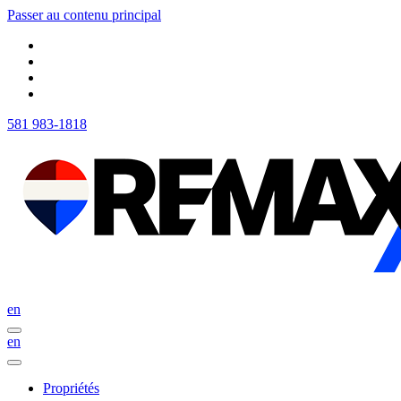
Passer au contenu principal
581 983-1818
en
en
Propriétés