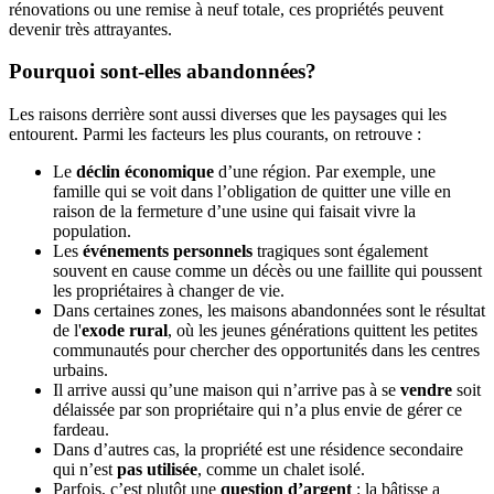
rénovations ou une remise à neuf totale, ces propriétés peuvent
devenir très attrayantes.
Pourquoi sont-elles abandonnées?
Les raisons derrière sont aussi diverses que les paysages qui les
entourent. Parmi les facteurs les plus courants, on retrouve :
Le
déclin économique
d’une région. Par exemple, une
famille qui se voit dans l’obligation de quitter une ville en
raison de la fermeture d’une usine qui faisait vivre la
population.
Les
événements personnels
tragiques sont également
souvent en cause comme un décès ou une faillite qui poussent
les propriétaires à changer de vie.
Dans certaines zones, les maisons abandonnées sont le résultat
de l'
exode rural
, où les jeunes générations quittent les petites
communautés pour chercher des opportunités dans les centres
urbains.
Il arrive aussi qu’une maison qui n’arrive pas à se
vendre
soit
délaissée par son propriétaire qui n’a plus envie de gérer ce
fardeau.
Dans d’autres cas, la propriété est une résidence secondaire
qui n’est
pas utilisée
, comme un chalet isolé.
Parfois, c’est plutôt une
question d’argent
: la bâtisse a