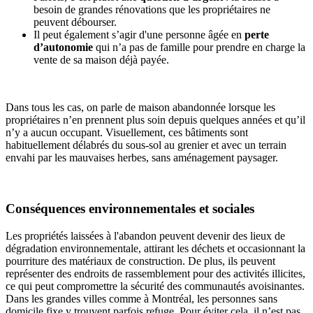
besoin de grandes rénovations que les propriétaires ne
peuvent débourser.
Il peut également s’agir d'une personne âgée en
perte
d’autonomie
qui n’a pas de famille pour prendre en charge la
vente de sa maison déjà payée.
Dans tous les cas, on parle de maison abandonnée lorsque les
propriétaires n’en prennent plus soin depuis quelques années et qu’il
n’y a aucun occupant. Visuellement, ces bâtiments sont
habituellement délabrés du sous-sol au grenier et avec un terrain
envahi par les mauvaises herbes, sans aménagement paysager.
Conséquences environnementales et sociales
Les propriétés laissées à l'abandon peuvent devenir des lieux de
dégradation environnementale, attirant les déchets et occasionnant la
pourriture des matériaux de construction. De plus, ils peuvent
représenter des endroits de rassemblement pour des activités illicites,
ce qui peut compromettre la sécurité des communautés avoisinantes.
Dans les grandes villes comme à Montréal, les personnes sans
domicile fixe y trouvent parfois refuge. Pour éviter cela, il n’est pas