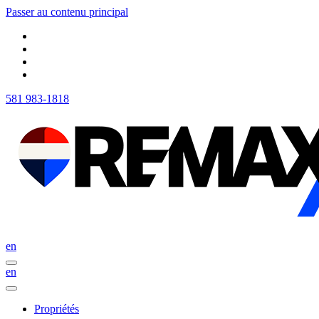
Passer au contenu principal
581 983-1818
en
en
Propriétés