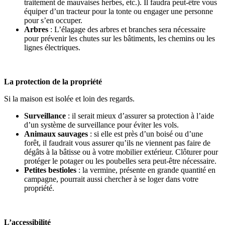
traitement de mauvaises herbes, etc.). Il faudra peut-être vous
équiper d’un tracteur pour la tonte ou engager une personne
pour s’en occuper.
Arbres
: L’élagage des arbres et branches sera nécessaire
pour prévenir les chutes sur les bâtiments, les chemins ou les
lignes électriques.
La protection de la propriété
Si la maison est isolée et loin des regards.
Surveillance
: il serait mieux d’assurer sa protection à l’aide
d’un système de surveillance pour éviter les vols.
Animaux sauvages
: si elle est près d’un boisé ou d’une
forêt, il faudrait vous assurer qu’ils ne viennent pas faire de
dégâts à la bâtisse ou à votre mobilier extérieur. Clôturer pour
protéger le potager ou les poubelles sera peut-être nécessaire.
Petites bestioles
: la vermine, présente en grande quantité en
campagne, pourrait aussi chercher à se loger dans votre
propriété.
L’accessibilité