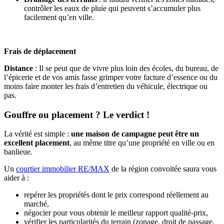
contrôler les eaux de pluie qui peuvent s’accumuler plus
facilement qu’en ville.
Frais de déplacement
Distance
: Il se peut que de vivre plus loin des écoles, du bureau, de
l’épicerie et de vos amis fasse grimper votre facture d’essence ou du
moins faire monter les frais d’entretien du véhicule, électrique ou
pas.
Gouffre ou placement ? Le verdict !
La vérité est simple :
une maison de campagne peut être un
excellent placement
, au même titre qu’une propriété en ville ou en
banlieue.
Un
courtier immobilier RE/MAX
de la région convoitée saura vous
aider à :
repérer les propriétés dont le prix correspond réellement au
marché,
négocier pour vous obtenir le meilleur rapport qualité-prix,
vérifier les particularités du terrain (zonage, droit de passage,