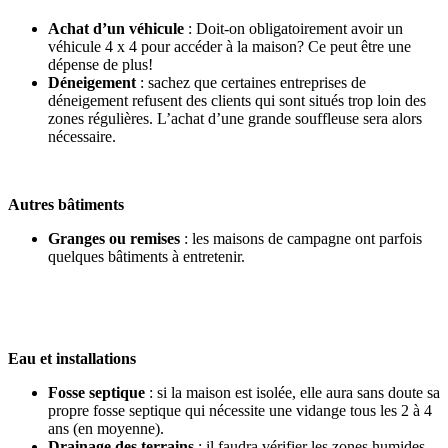
Achat d’un véhicule
: Doit-on obligatoirement avoir un
véhicule 4 x 4 pour accéder à la maison? Ce peut être une
dépense de plus!
Déneigement
: sachez que certaines entreprises de
déneigement refusent des clients qui sont situés trop loin des
zones régulières. L’achat d’une grande souffleuse sera alors
nécessaire.
Autres bâtiments
Granges ou remises
: les maisons de campagne ont parfois
quelques bâtiments à entretenir.
Eau et installations
Fosse septique
: si la maison est isolée, elle aura sans doute sa
propre fosse septique qui nécessite une vidange tous les 2 à 4
ans (en moyenne).
Drainage des terrains
: il faudra vérifier les zones humides,