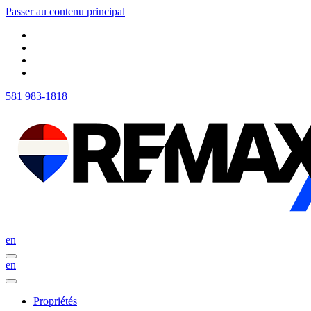
Passer au contenu principal
581 983-1818
en
en
Propriétés